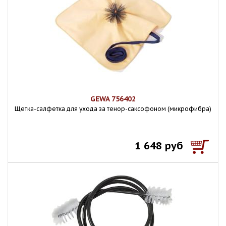
GEWA 756402
Щетка-салфетка для ухода за тенор-саксофоном (микрофибра)
1 648 руб