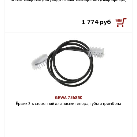
1 774 руб
GEWA 756850
Ёршик 2-х сторонний для чистки тенора, тубы и тромбона