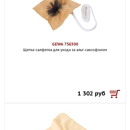
GEWA 756300
Щетка-салфетка для ухода за альт-саксофоном
1 302 руб