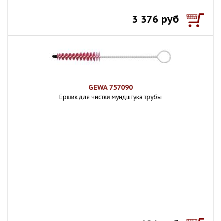
3 376 руб
GEWA 757090
Ёршик для чистки мундштука трубы