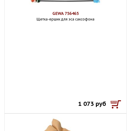
GEWA 756465
Щетка-ершик для эса саксофона
1 073 руб