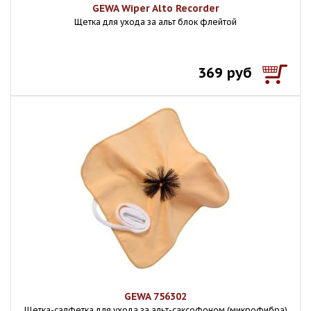
GEWA Wiper Alto Recorder
Щетка для ухода за альт блок флейтой
369 руб
GEWA 756302
Щетка-салфетка для ухода за альт-саксофоном (микрофибра)