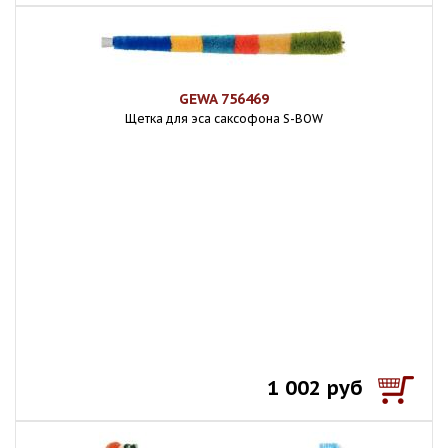
GEWA 756469
Щетка для эса саксофона S-BOW
1 002 руб