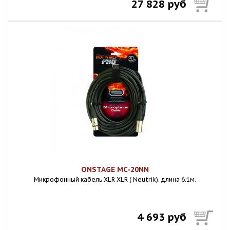
27 828 руб
ONSTAGE MC-20NN
Микpoфонный кабель XLR XLR ( Neutrik). длина 6.1м.
4 693 руб