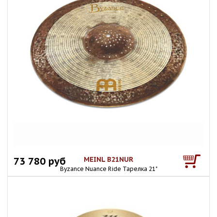
73 780 руб
MEINL B21NUR
Byzance Nuance Ride Тарелка 21"