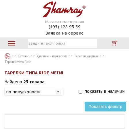
Магазин-мастерская
(495) 128 95 59
Заявка на сервис
Каталог
Ударные и перкуссия
Тарелки ударные
Тарелки типа Ride
ТАРЕЛКИ ТИПА RIDE MEINL
Найдено
23 товара
показать в наличии
Показать фильтр