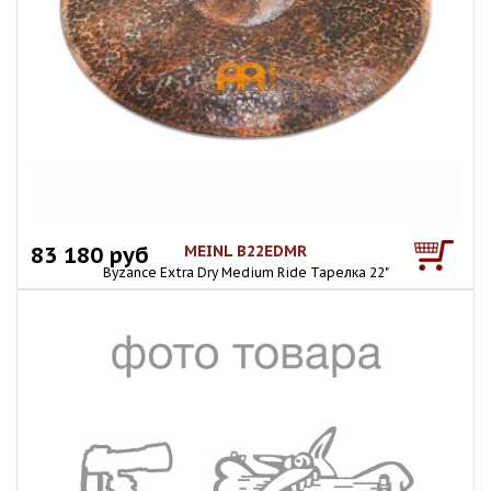
83 180 руб
MEINL B22EDMR
Byzance Extra Dry Medium Ride Тарелка 22"