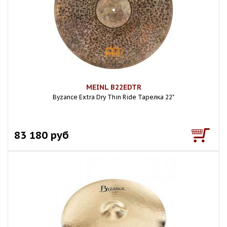
MEINL B22EDTR
Byzance Extra Dry Thin Ride Тарелка 22"
83 180 руб