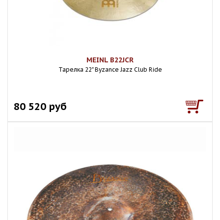
MEINL B22JCR
Тарелка 22" Byzance Jazz Club Ride
80 520 руб