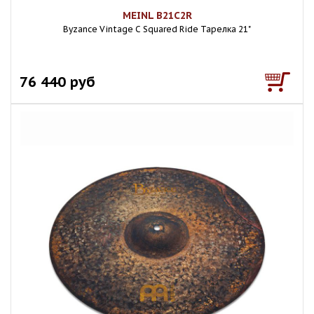
MEINL B21C2R
Byzance Vintage C Squared Ride Тарелка 21"
76 440 руб