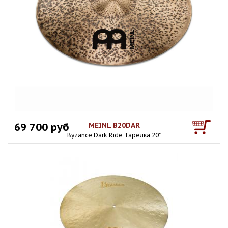
69 700 руб
MEINL B20DAR
Byzance Dark Ride Тарелка 20"