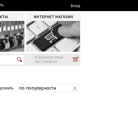
ть
Вход
АКТЫ
ИНТЕРНЕТ МАГАЗИН
В корзине пока
нет товаров
ровать: