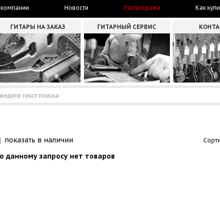
 компании
Новости
Распродажа
Как купи
ГИТАРЫ НА ЗАКАЗ
ГИТАРНЫЙ СЕРВИС
КОНТ
показать в наличии
Сорти
о данному запросу нет товаров