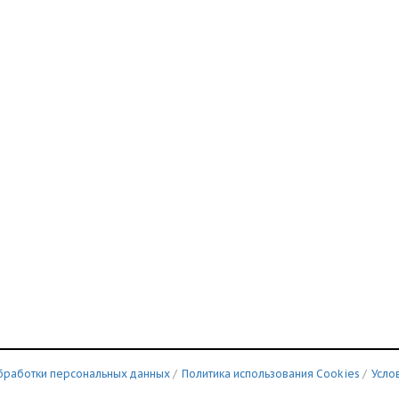
бработки персональных данных
/
Политика использования Сookies
/
Усло