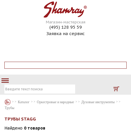
Магазин-мастерская
(495) 128 95 59
Заявка на сервис
ГИТАРЫ НА ЗАКАЗ
ГИТАРНЫЙ СЕРВИС
КОНТАКТЫ
ИНТЕРНЕТ МАГАЗИН
Каталог
Оркестровые и народные
Духовые инструменты
Трубы
ТРУБЫ STAGG
Найдено
0 товаров