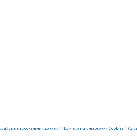
бработки персональных данных
/
Политика использования Сookies
/
Усло