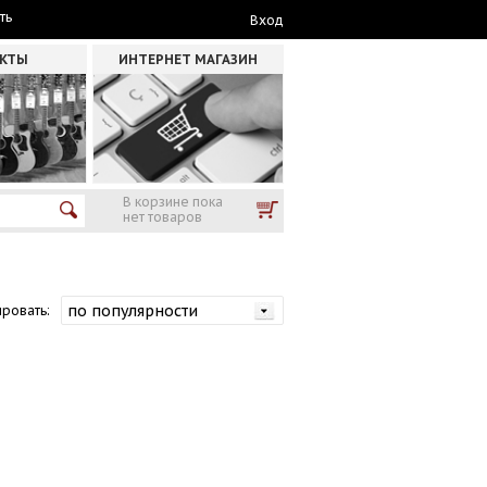
ть
Вход
АКТЫ
ИНТЕРНЕТ МАГАЗИН
В корзине пока
нет товаров
ровать: