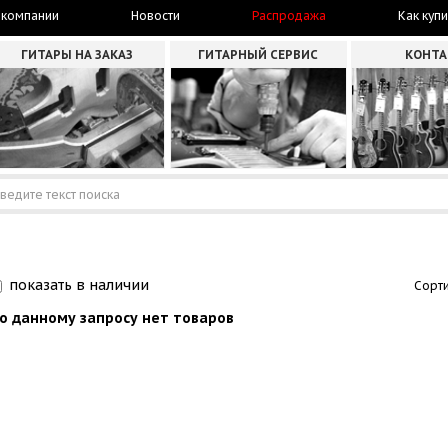
 компании
Новости
Распродажа
Как купи
ГИТАРЫ НА ЗАКАЗ
ГИТАРНЫЙ СЕРВИС
КОНТ
показать в наличии
Сорти
о данному запросу нет товаров