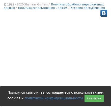
© 1999 - 2026 Shamray Guitars /
Политика обработки персональных
данных
/
Политика использования Сookies
/
Условия обслуживания
Пользуясь сайтом, вы соглашаетесь с использованием
cookies и
политикой конфиденциальности
.
Согласен