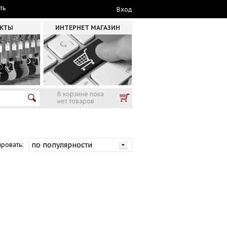
ть
Вход
АКТЫ
ИНТЕРНЕТ МАГАЗИН
В корзине пока
нет товаров
ровать: