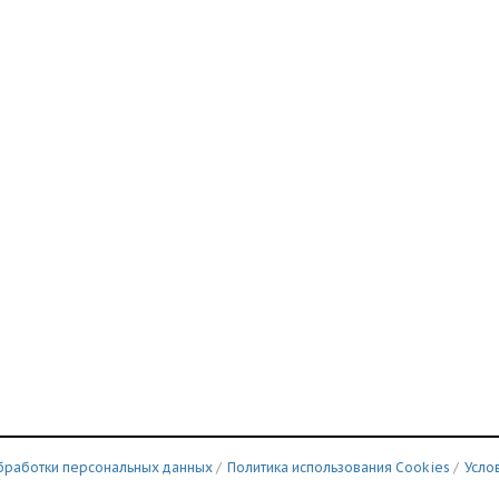
бработки персональных данных
/
Политика использования Сookies
/
Усло