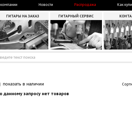
 компании
Новости
Распродажа
Как купи
ГИТАРЫ НА ЗАКАЗ
ГИТАРНЫЙ СЕРВИС
КОНТ
показать в наличии
Сорти
о данному запросу нет товаров