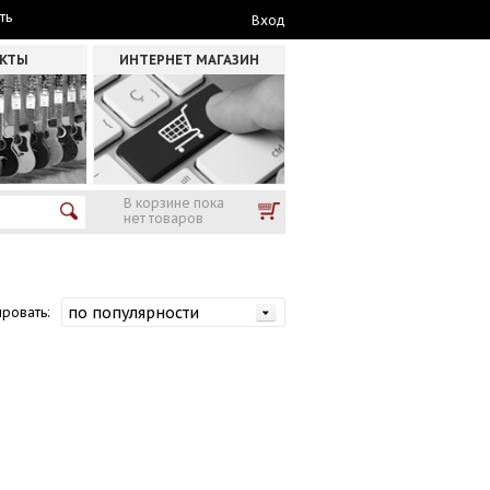
ть
Вход
АКТЫ
ИНТЕРНЕТ МАГАЗИН
В корзине пока
нет товаров
ровать: