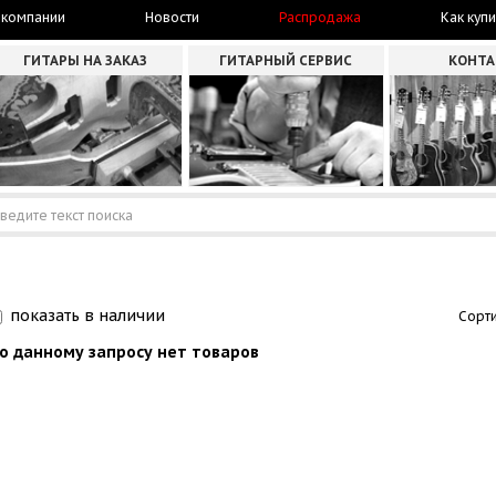
 компании
Новости
Распродажа
Как купи
ГИТАРЫ НА ЗАКАЗ
ГИТАРНЫЙ СЕРВИС
КОНТ
показать в наличии
Сорти
о данному запросу нет товаров