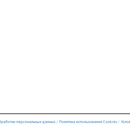
бработки персональных данных
/
Политика использования Сookies
/
Усло