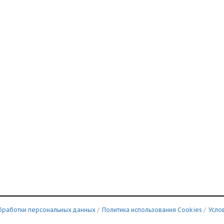
бработки персональных данных
/
Политика использования Сookies
/
Усло