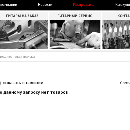
 компании
Новости
Распродажа
Как купи
ГИТАРЫ НА ЗАКАЗ
ГИТАРНЫЙ СЕРВИС
КОНТ
показать в наличии
Сорти
о данному запросу нет товаров