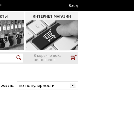
ть
Вход
АКТЫ
ИНТЕРНЕТ МАГАЗИН
В корзине пока
нет товаров
ровать: