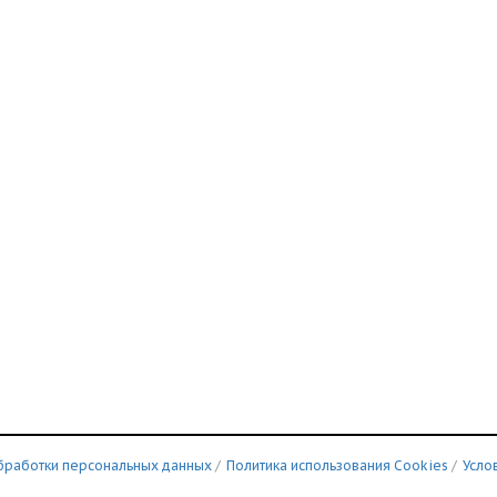
бработки персональных данных
/
Политика использования Сookies
/
Усло