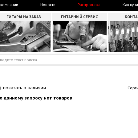
 компании
Новости
Распродажа
Как купи
ГИТАРЫ НА ЗАКАЗ
ГИТАРНЫЙ СЕРВИС
КОНТ
показать в наличии
Сорти
о данному запросу нет товаров