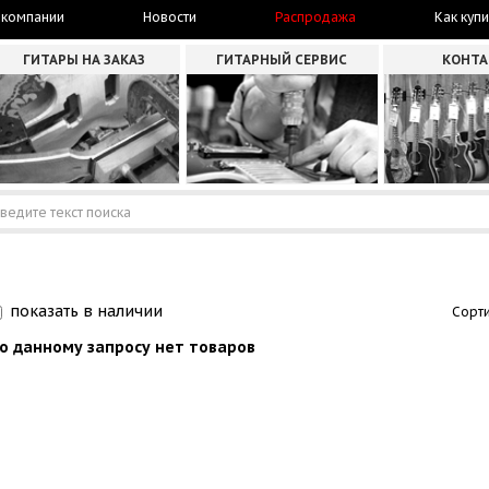
 компании
Новости
Распродажа
Как купи
ГИТАРЫ НА ЗАКАЗ
ГИТАРНЫЙ СЕРВИС
КОНТ
показать в наличии
Сорти
о данному запросу нет товаров