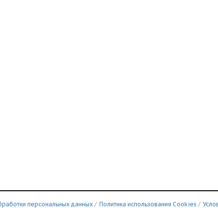
бработки персональных данных
/
Политика использования Сookies
/
Усло