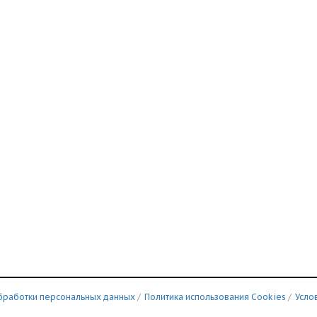
бработки персональных данных
/
Политика использования Сookies
/
Усло