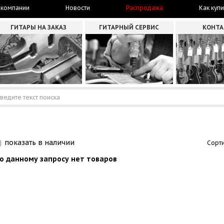
 компании
Новости
Распродажа
Как купи
ГИТАРЫ НА ЗАКАЗ
ГИТАРНЫЙ СЕРВИС
КОНТ
показать в наличии
Сорти
о данному запросу нет товаров