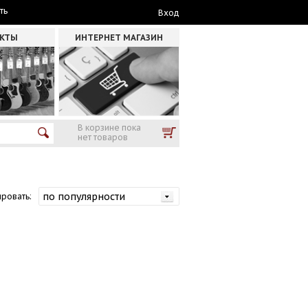
ть
Вход
АКТЫ
ИНТЕРНЕТ МАГАЗИН
В корзине пока
нет товаров
ровать: