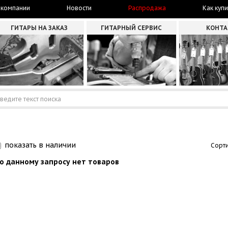
 компании
Новости
Распродажа
Как купи
ГИТАРЫ НА ЗАКАЗ
ГИТАРНЫЙ СЕРВИС
КОНТ
показать в наличии
Сорти
о данному запросу нет товаров