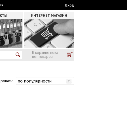
ть
Вход
АКТЫ
ИНТЕРНЕТ МАГАЗИН
В корзине пока
нет товаров
ровать: