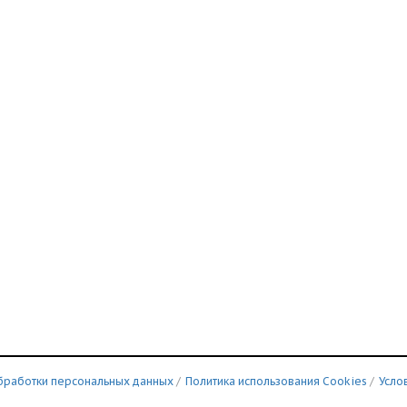
бработки персональных данных
/
Политика использования Сookies
/
Усло