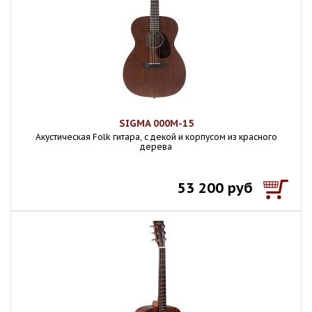
SIGMA 000M-15
Акустическая Folk гитара, с декой и корпусом из красного
дерева
53 200 руб