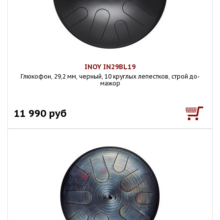
INOY IN29BL19
Глюкофон, 29,2 мм, черный, 10 круглых лепестков, строй до-
мажор
11 990 руб