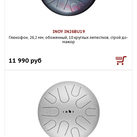
INOY IN26BU19
Глюкофон, 26,2 мм, обоженный, 10 круглых лепестков, строй до-
мажор
11 990 руб