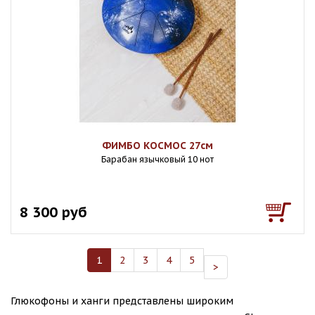
ФИМБО КОСМОС 27см
Барабан язычковый 10 нот
8 300 руб
1
2
3
4
5
>
Глюкофоны и ханги представлены широким