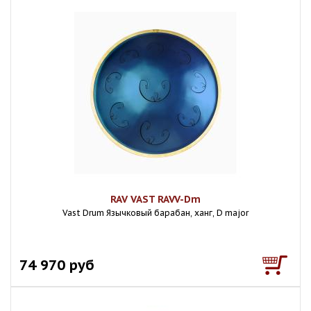
RAV VAST RAVV-Dm
Vast Drum Язычковый барабан, ханг, D major
74 970 руб