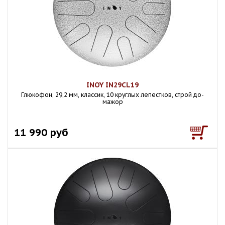
INOY IN29CL19
Глюкофон, 29,2 мм, классик, 10 круглых лепестков, строй до-
мажор
11 990 руб