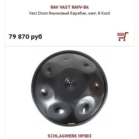
RAV VAST RAVV-Bk
Vast Drum Язычковый барабан, ханг, B Kurd
79 870 руб
SCHLAGWERK HP8DI