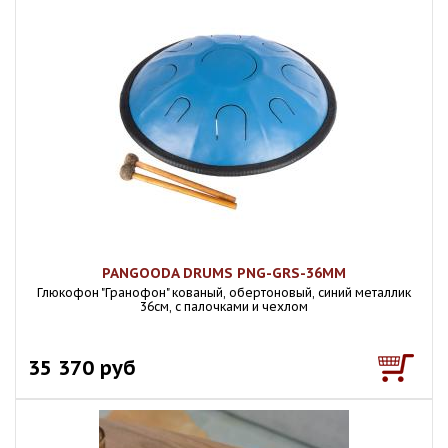
PANGOODA DRUMS PNG-GRS-36MM
Глюкофон "Гранофон" кованый, обертоновый, синий металлик
36см, с палочками и чехлом
35 370 руб