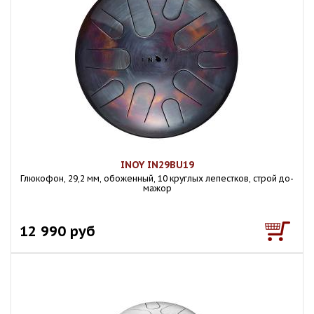
INOY IN29BU19
Глюкофон, 29,2 мм, обоженный, 10 круглых лепестков, строй до-
мажор
12 990 руб