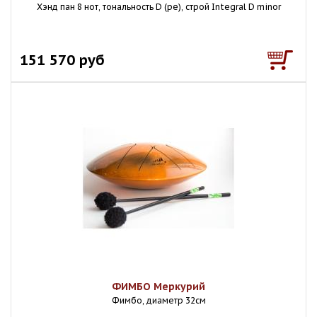
Хэнд пан 8 нот, тональность D (ре), строй Integral D minor
151 570 руб
ФИМБО Меркурий
Фимбо, диаметр 32см