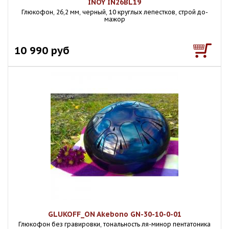
INOY IN26BL19
Глюкофон, 26,2 мм, черный, 10 круглых лепестков, строй до-
мажор
10 990 руб
GLUKOFF_ON Akebono GN-30-10-0-01
Глюкофон без гравировки, тональность ля-минор пентатоника