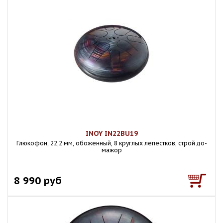
INOY IN22BU19
Глюкофон, 22,2 мм, обоженный, 8 круглых лепестков, строй до-
мажор
8 990 руб