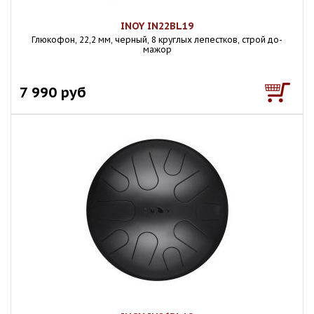
INOY IN22BL19
Глюкофон, 22,2 мм, черный, 8 круглых лепестков, строй до-
мажор
7 990 руб