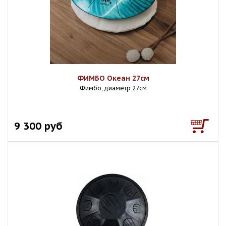
ФИМБО Океан 27см
Фимбо, диаметр 27см
9 300 руб