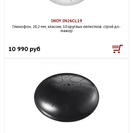
INOY IN26CL19
Глюкофон, 26,2 мм, классик, 10 круглых лепестков, строй до-
мажор
10 990 руб