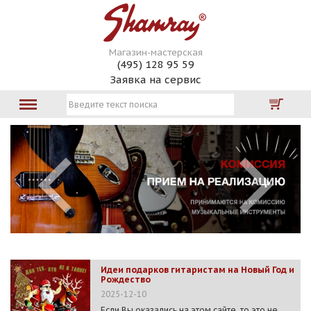
Магазин-мастерская
(495) 128 95 59
Заявка на сервис
Идеи подарков гитаристам на Новый Год и
Рождество
2025-12-10
Если Вы оказались на этом сайте, то это не