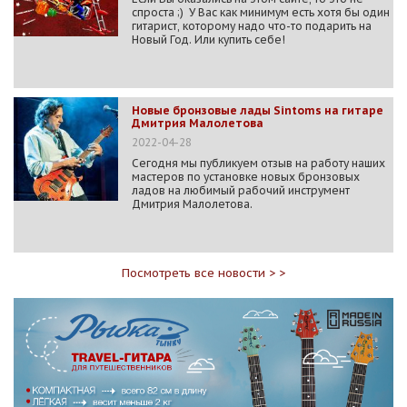
спроста ;) У Вас как минимум есть хотя бы один
гитарист, которому надо что-то подарить на
Новый Год. Или купить себе!
Новые бронзовые лады Sintoms на гитаре
Дмитрия Малолетова
2022-04-28
Сегодня мы публикуем отзыв на работу наших
мастеров по установке новых бронзовых
ладов на любимый рабочий инструмент
Дмитрия Малолетова.
Посмотреть все новости > >