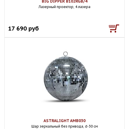
BIG DIPPER B102RGB/4
Лазерный проектор, 4 лазера
17 690 руб
ASTRALIGHT AMB030
Шар зеркальный без привода, d-30 см