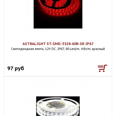
ASTRALIGHT ST-SMD-3528-60R-SR IP67
Светодиодная лента, 12V DC, IP67, 60 Led/м, 4 Вт/м, красный
97 руб