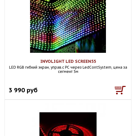
INVOLIGHT LED SCREEN55
LED RGB гибкий экран, управ.с РС через LedContSystem, цена за
сегмент 5м
3 990 руб