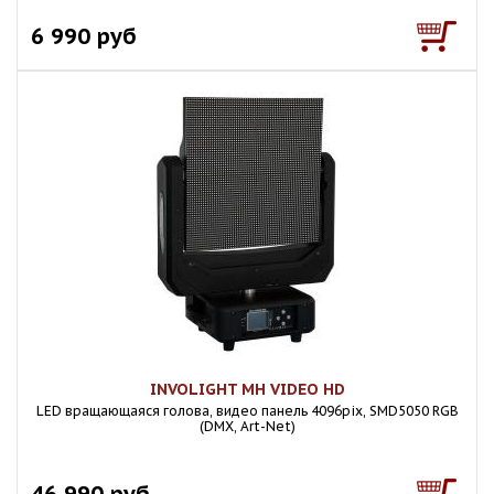
6 990 руб
INVOLIGHT MH VIDEO HD
LED вращающаяся голова, видео панель 4096pix, SMD5050 RGB
(DMX, Art-Net)
46 990 руб