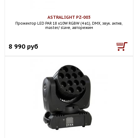
ASTRALIGHT PZ-003
Прожектор LED PAR 18 х10W RGBW (4 в1), DMX, звук. актив,
master/ slave, авторежим
8 990 руб