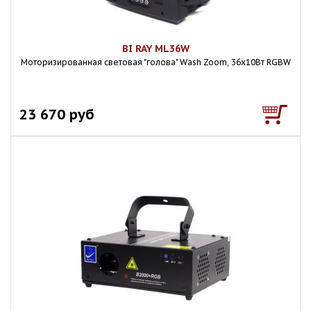
BI RAY ML36W
Моторизированная световая "голова" Wash Zoom, 36х10Вт RGBW
23 670 руб