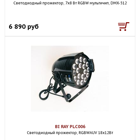
Светодиодный прожектор, 7х8 Вт RGBW мультичип, DMX-512
6 890 руб
BI RAY PLC006
Светодиодный прожектор, RGBWAUV 18х12Вт