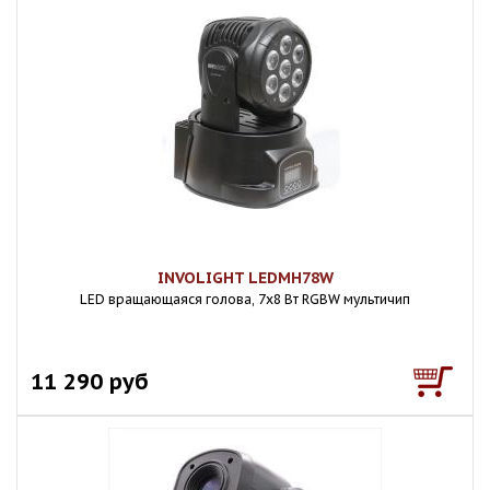
INVOLIGHT LEDMH78W
LED вращающаяся голова, 7x8 Вт RGBW мультичип
11 290 руб