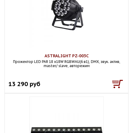
ASTRALIGHT PZ-003C
Прожектор LED PAR 18 х18W RGBWAU(6 в1), DMX, звук. актив,
master/ slave, авторежим
13 290 руб