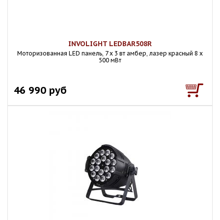
INVOLIGHT LEDBAR508R
Моторизованная LED панель, 7 x 3 вт амбер, лазер красный 8 х
500 мВт
46 990 руб