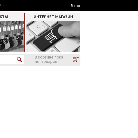
ть
Вход
АКТЫ
ИНТЕРНЕТ МАГАЗИН
В корзине пока
нет товаров