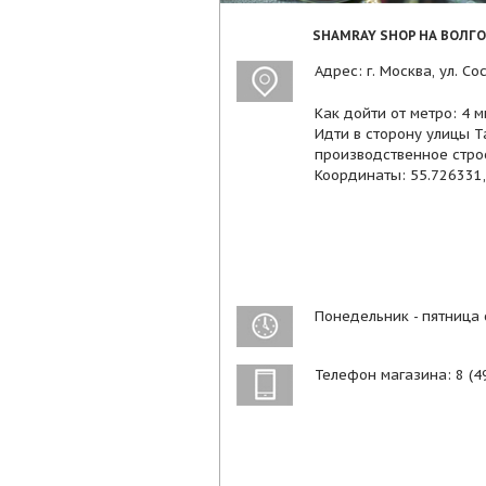
SHAMRAY SHOP НА ВОЛГ
Адрес: г. Москва, ул. С
Как дойти от метро: 4 
Идти в сторону улицы Т
производственное стро
Координаты: 55.726331
Понедельник - пятница 
Телефон магазина: 8 (49