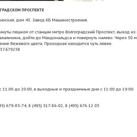
ОГРАДСКОМ ПРОСПЕКТЕ
осинская, дом 43. Завод КБ Машиностроения.
минуты пешком от станции метро Волгоградский Проспект, выход из 
алалихина, дойти до Макдональдса и повернуть налево. Через 50 
ение бежевого цвета. Проходная находится чуть левее.
,37.679258
с 11.00 до 20.00, в выходные и праздничные дни с 11:00 до 19:00.
5) 679-85-74, 8 (495) 517-86-02, 8 (495) 676 12 03