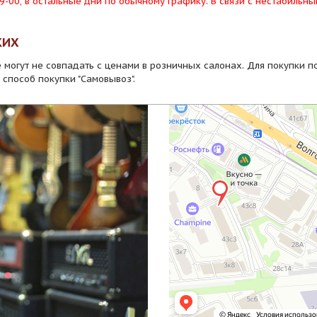
19-00, в остальные дни по обычному графику. В связи с нестабильн
КИХ
 могут не совпадать с ценами в розничных салонах. Для покупки п
 способ покупки "Самовывоз".