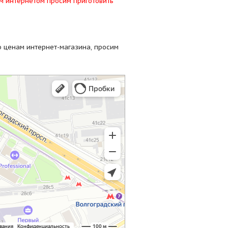
ым интернетом просим приготовить
о ценам интернет-магазина, просим