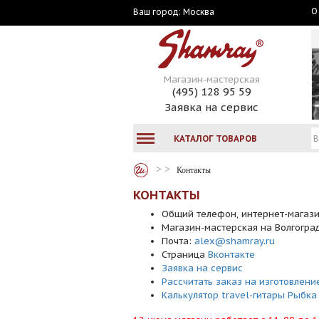
О
Москва
Ваш город:
Магазин-мастерская
(495) 128 95 59
Заявка на сервис
КАТАЛОГ ТОВАРОВ
Контакты
КОНТАКТЫ
Общий телефон, интернет-магаз
Магазин-мастерская на Волгогр
Почта:
alex@shamray.ru
Страница
Вконтакте
Заявка на сервис
Рассчитать заказ на изготовлени
Калькулятор travel-гитары Рыбка