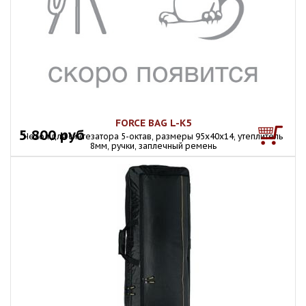
FORCE BAG L-K5
5 800 руб
Чехол для синтезатора 5-октав, размеры 95x40x14, утеплитель
8мм, ручки, заплечный ремень