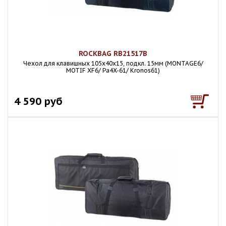
ROCKBAG RB21517B
Чехол для клавишных 105х40х15, подкл. 15мм (MONTAGE6/
MOTIF XF6/ Pa4X-61/ Kronos61)
4 590 руб