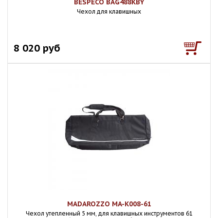
BESPECO BAG488KBY
Чехол для клавишных
8 020 руб
MADAROZZO MA-K008-61
Чехол утепленный 5 мм, для клавишных инструментов 61