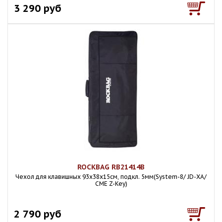
3 290 руб
ROCKBAG RB21414B
Чехол для клавишных 93х38х15см, подкл. 5мм(System-8/ JD-XA/
CME Z-Key)
2 790 руб