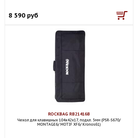
8 590 руб
ROCKBAG RB21416B
Чехол для клавишных 104х42х17, подкл. 5мм (PSR-S670/
MONTAGE6/ MOTIF XF6/ Kronos61)