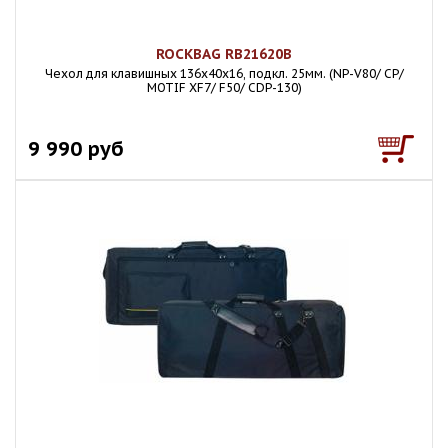
ROCKBAG RB21620B
Чехол для клавишных 136х40х16, подкл. 25мм. (NP-V80/ CP/
MOTIF XF7/ F50/ CDP-130)
9 990 руб