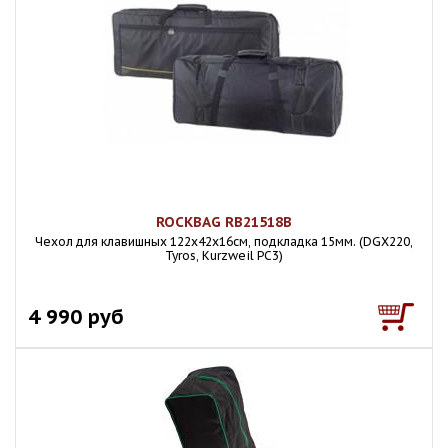
ROCKBAG RB21518B
Чехол для клавишных 122х42х16см, подкладка 15мм. (DGX220,
Tyros, Kurzweil PC3)
4 990 руб