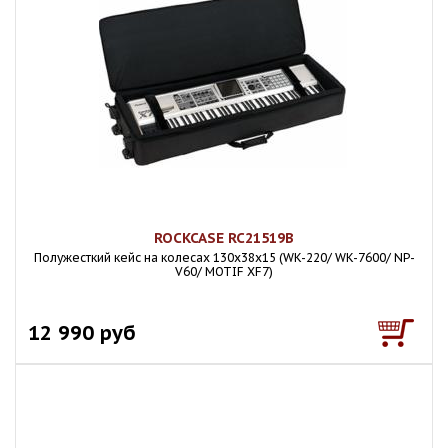
ROCKCASE RC21519B
Полужесткий кейс на колесах 130х38х15 (WK-220/ WK-7600/ NP-
V60/ MOTIF XF7)
12 990 руб