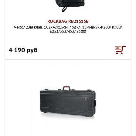
ROCKBAG RB21515B
Чехол для клав. 102х42х15см, подкл. 15мм(PSR-R200/ R300/
E253/353/453/ S500)
4 190 руб