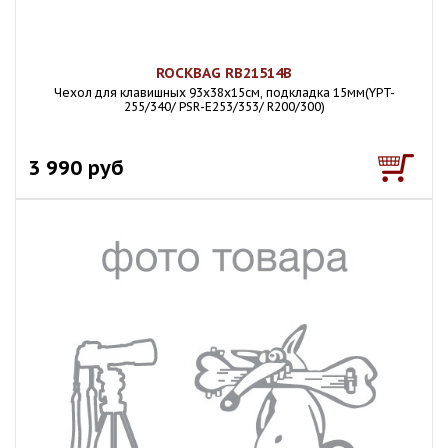
ROCKBAG RB21514B
Чехол для клавишных 93х38х15см, подкладка 15мм(YPT-
255/340/ PSR-E253/353/ R200/300)
3 990 руб