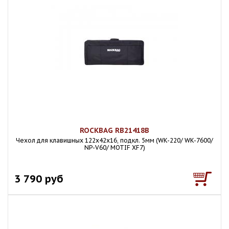
ROCKBAG RB21418B
Чехол для клавишных 122х42х16, подкл. 5мм (WK-220/ WK-7600/
NP-V60/ MOTIF XF7)
3 790 руб