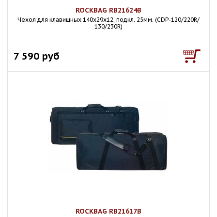
ROCKBAG RB21624B
Чехол для клавишных 140х29х12, подкл. 25мм. (CDP-120/220R/
130/230R)
7 590 руб
ROCKBAG RB21617B