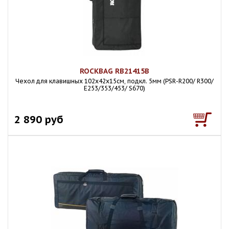
ROCKBAG RB21415B
Чехол для клавишных 102х42х15см, подкл. 5мм (PSR-R200/ R300/
E253/353/453/ S670)
2 890 руб