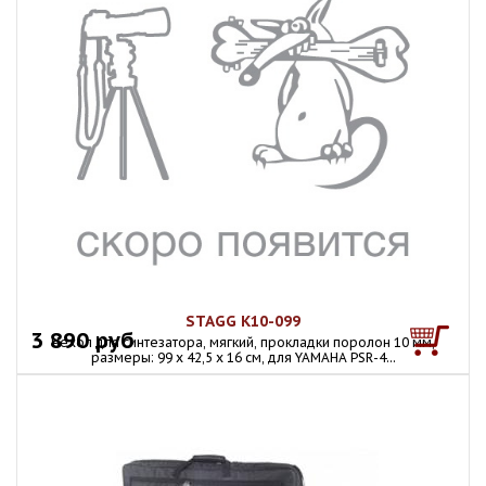
STAGG K10-099
3 890 руб
Чехол для синтезатора, мягкий, прокладки поролон 10 мм,
размеры: 99 х 42,5 х 16 см, для YAMAHA PSR-4...