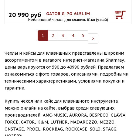
20 990 руб
GATOR G-PG-61SLIM
Нейлоновый чехол для клавиш. 61кл (узкий)
1
2
3
4
5
>
Чехлы и кейсы для клавишных представлены широким
ассортиментом в каталоге интернет-магазина Shamray,
цены варьируются от 590 до 40990 рублей. Предлагаем
ознакомиться с фото товаров, описаниями, подробными
техническими характеристиками, условиями покупки и
гарантии.
Купить чехол или кейс для клавишного инструмента
можно онлайн на сайте, выбрав среди следующих
производителей: AMC-MUSIC, AURORA, BESPECO, CLAVIA,
FORCE, GATOR, K&M, LUTNER, MADAROZZO, MEZZO,
ONSTAGE, PROEL, ROCKBAG, ROCKCASE, SOLO, STAGG,