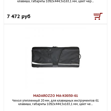
клавиша, габариты 1092х444,5х165,1 мм, цвет чер...
7 472 руб
MADAROZZO MA-K0050-61
Чехол утепленный 20 мм, для клавишных инструментов 61
клавиша, габариты 1092х444,5х165,1 мм, цвет че...