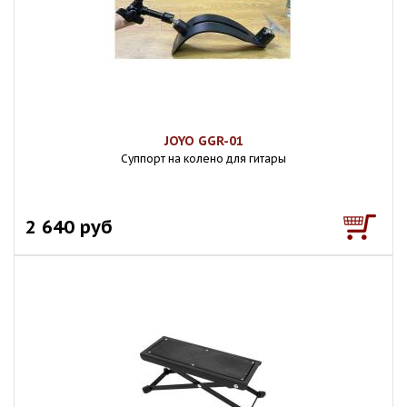
JOYO GGR-01
Суппорт на колено для гитары
2 640 руб