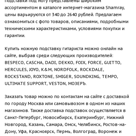
Подставки под ногу представлены широким
ассортиментом в каталоге интернет-магазина Shamray,
цены варьируются от 340 до 2640 рублей. Предлагаем
ознакомиться с фото товаров, описаниями, подробными
техническими характеристиками, условиями покупки и
гарантии.
Купить ножную подставку гитариста можно онлайн на
сайте, выбрав среди следующих производителей:
BESPECO, CASCHA, DADI, DEKKO, FOIX, FORCE, GUITTO,
HERCULES, JOYO, K&M, NORDFOLK, ROCKDALE,
ROCKSTAND, ROXTONE, SMIGER, SOUNDKING, TEMPO,
ULTIMATE SUPPORT, VESTON, МОЗЕРЪ.
Заказать товар можно по контактам на сайте с доставкой
по городу Москва или самовывозом в одном из наших
магазинов. Также доставка подставок осуществляется в
Санкт-Петербург, Новосибирск, Екатеринбург, Нижний
Новгород, Казань, Самара, Омск, Челябинск, Ростов-на-
Дону, Уфа, Красноярск, Пермь, Волгоград, Воронеж и