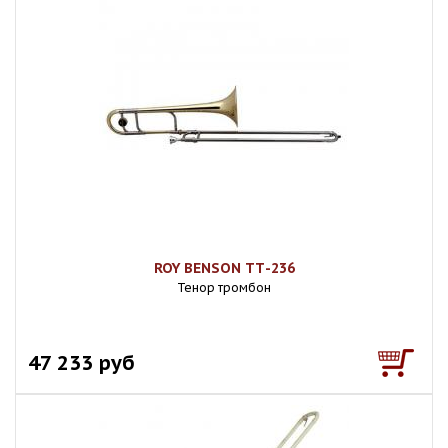
ROY BENSON ТТ-236
Тенор тромбон
47 233 руб