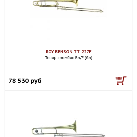
ROY BENSON ТТ-227F
Тенор-тромбон Bb/F (Gb)
78 530 руб