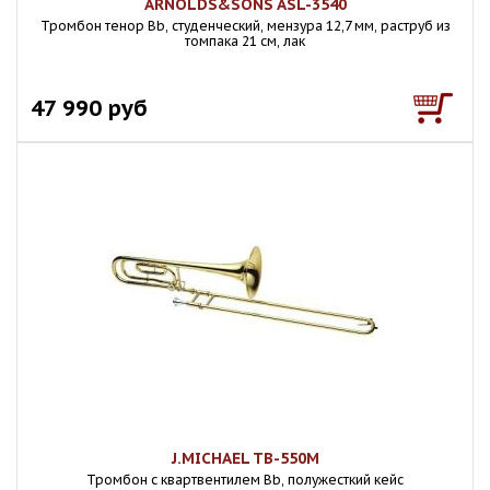
ARNOLDS&SONS ASL-3540
Тромбон тенор Bb, студенческий, мензура 12,7 мм, раструб из
томпака 21 см, лак
47 990 руб
J.MICHAEL TB-550M
Тромбон с квартвентилем Bb, полужесткий кейс