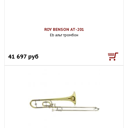
ROY BENSON АТ-201
Eb альт тромбон
41 697 руб