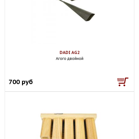
DADI AG2
Агого двойной
700 руб