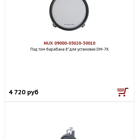
NUX 09000-05020-30010
Пэд том барабана 8" для установки DM-7X
4 720 руб