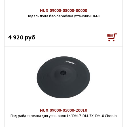
NUX 09000-08000-80000
Педаль пэда бас-барабана установки DM-8
4 920 руб
NUX 09000-05000-20010
Пэд райд тарелки для установок 14" DM-7, DM-7X, DM-8 Cherub