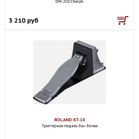
DM-210 Cherub
3 210 руб
ROLAND KT-10
Триггерная педаль бас-бочки