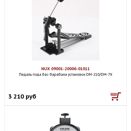
NUX 09001-20006-01011
Педаль пэда бас-барабана установок DM-210/DM-7X
3 210 руб