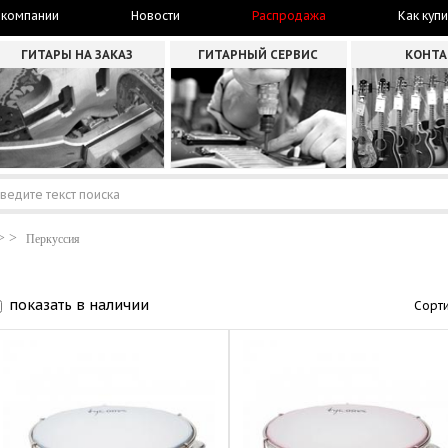
 компании
Новости
Распродажа
Как купи
ГИТАРЫ НА ЗАКАЗ
ГИТАРНЫЙ СЕРВИС
КОНТ
Перкуссия
показать в наличии
Сорти