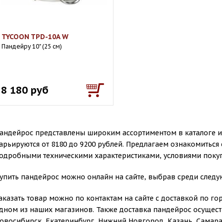
TYCOON TPD-10A W
Пандейру 10" (25 см)
8 180 руб
андейрос представлены широким ассортиментом в каталоге и
арьируются от 8180 до 9200 рублей. Предлагаем ознакомиться 
одробными техническими характеристиками, условиями покуп
упить пандейрос можно онлайн на сайте, выбрав среди след
аказать товар можно по контактам на сайте с доставкой по г
дном из наших магазинов. Также доставка пандейрос осуществ
овосибирск, Екатеринбург, Нижний Новгород, Казань, Самара,