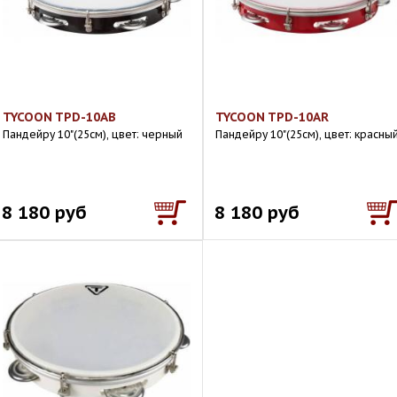
TYCOON TPD-10AB
TYCOON TPD-10AR
Пандейру 10"(25см), цвет: черный
Пандейру 10"(25см), цвет: красны
8 180 руб
8 180 руб