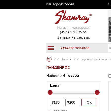
О
Москва
Ваш город:
Магазин-мастерская
(495) 128 95 59
Заявка на сервис
КАТАЛОГ ТОВАРОВ
Каталог
Ударные и перкуссия
ПАНДЕЙРОС
Найдено
4 товара
Цена: