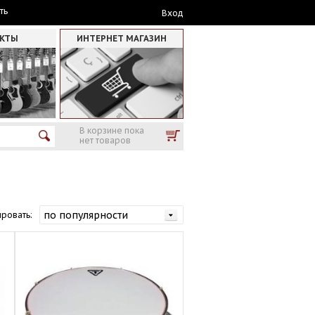
ть
Вход
АКТЫ
ИНТЕРНЕТ МАГАЗИН
В корзине пока
нет товаров
ровать: