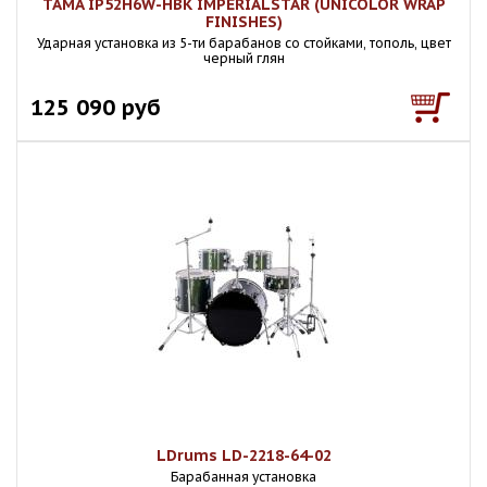
TAMA IP52H6W-HBK IMPERIALSTAR (UNICOLOR WRAP
FINISHES)
Ударная установка из 5-ти барабанов со стойками, тополь, цвет
черный глян
125 090 руб
LDrums LD-2218-64-02
Барабанная установка