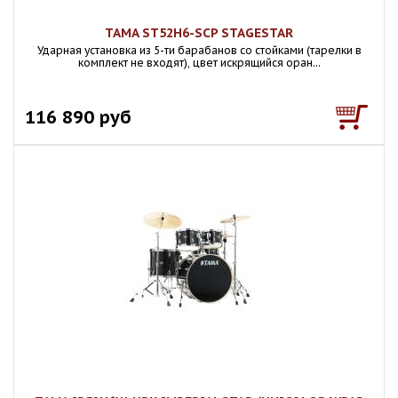
TAMA ST52H6-SCP STAGESTAR
Ударная установка из 5-ти барабанов со стойками (тарелки в
комплект не входят), цвет искрящийся оран...
116 890 руб