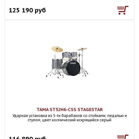
125 190 руб
TAMA ST52H6-CSS STAGESTAR
Ударная установка из 5-ти барабанов со стойками, педалью и
стулом, цвет космический искрящийся серый
116 890 руб