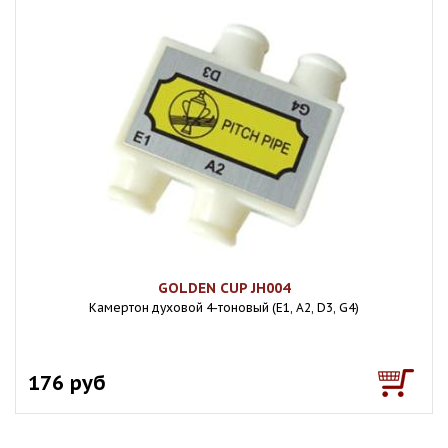
GOLDEN CUP JH004
Камертон духовой 4-тоновый (E1, A2, D3, G4)
176 руб