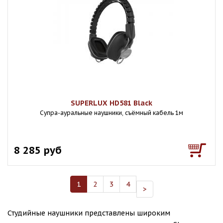
SUPERLUX HD581 Black
Супра-ауральные наушники, съёмный кабель 1м
8 285 руб
1
2
3
4
>
Студийные наушники представлены широким