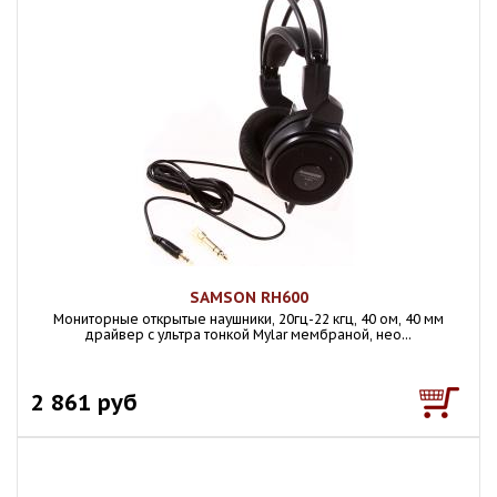
SAMSON RH600
Мониторные открытые наушники, 20гц-22 кгц, 40 ом, 40 мм
драйвер с ультра тонкой Mylar мембраной, нео...
2 861 руб