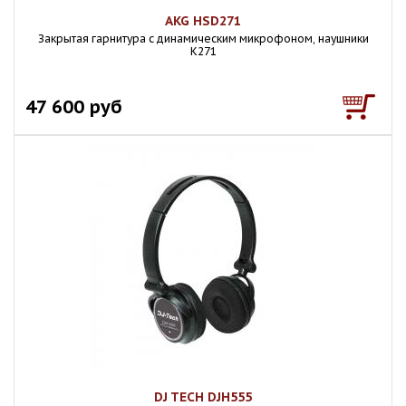
AKG HSD271
Закрытая гарнитура с динамическим микрофоном, наушники
K271
47 600 руб
DJ TECH DJH555