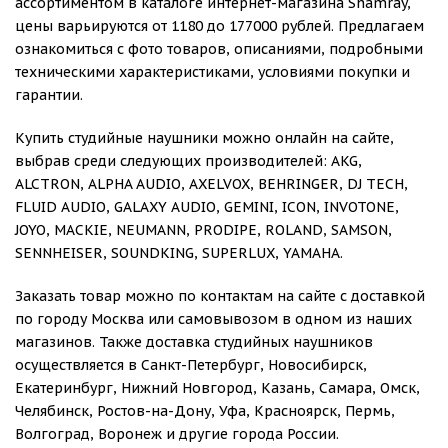
ассортиментом в каталоге интернет-магазина Shamray,
цены варьируются от 1180 до 177000 рублей. Предлагаем
ознакомиться с фото товаров, описаниями, подробными
техническими характеристиками, условиями покупки и
гарантии.
Купить студийные наушники можно онлайн на сайте,
выбрав среди следующих производителей: AKG,
ALCTRON, ALPHA AUDIO, AXELVOX, BEHRINGER, DJ TECH,
FLUID AUDIO, GALAXY AUDIO, GEMINI, ICON, INVOTONE,
JOYO, MACKIE, NEUMANN, PRODIPE, ROLAND, SAMSON,
SENNHEISER, SOUNDKING, SUPERLUX, YAMAHA.
Заказать товар можно по контактам на сайте с доставкой
по городу Москва или самовывозом в одном из наших
магазинов. Также доставка студийных наушников
осуществляется в Санкт-Петербург, Новосибирск,
Екатеринбург, Нижний Новгород, Казань, Самара, Омск,
Челябинск, Ростов-на-Дону, Уфа, Красноярск, Пермь,
Волгоград, Воронеж и другие города России.