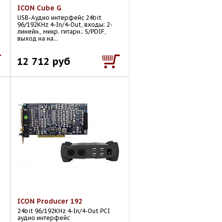
ICON Cube G
USB-Аудио интерфейс 24bit
96/192KHz 4-In/4-Out, входы: 2-
,
линейн., микр. гитарн.; S/PDIF,
выход на на...
12 712 руб
ICON Producer 192
24bit 96/192KHz 4-In/4-Out PCI
аудио интерфейс