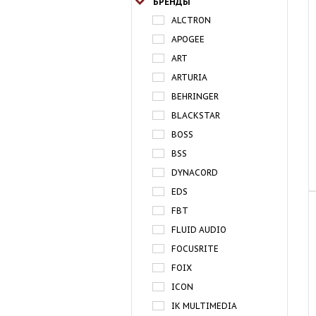
БРЕНДЫ
ALCTRON
APOGEE
ART
ARTURIA
BEHRINGER
BLACKSTAR
BOSS
BSS
DYNACORD
EDS
FBT
FLUID AUDIO
FOCUSRITE
FOIX
ICON
IK MULTIMEDIA