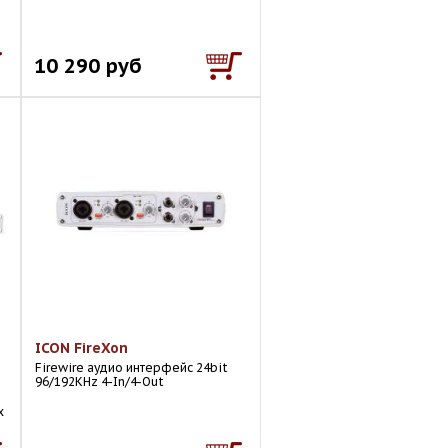
10 290 руб
ICON FireXon
Firewire аудио интерфейс 24bit
96/192KHz 4-In/4-Out
х