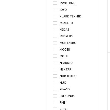
INVOTONE
JOYO
KLARK TEKNIK
M-AUDIO
MIDAS
MIDPLUS
MONTARBO
MOOER
MOTU
N-AUDIO
NEKTAR
NORDFOLK
NUX
PEAVEY
PRESONUS
RME
RODE