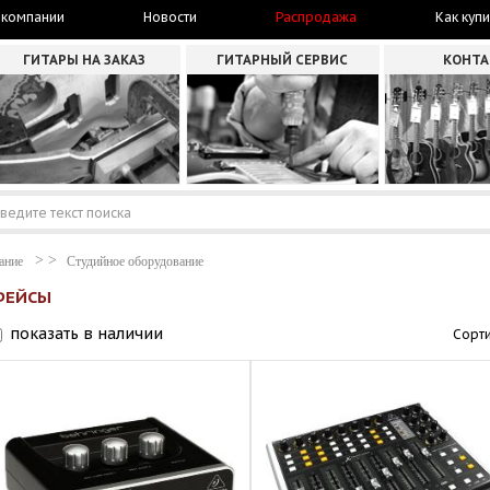
 компании
Новости
Распродажа
Как купи
ГИТАРЫ НА ЗАКАЗ
ГИТАРНЫЙ СЕРВИС
КОНТ
ание
Студийное оборудование
ФЕЙСЫ
показать в наличии
Сорти