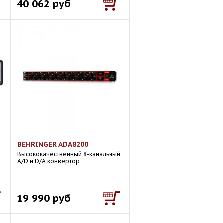
40 062 руб
BEHRINGER ADA8200
Высококачественный 8-канальный
A/D и D/A конвертор
19 990 руб