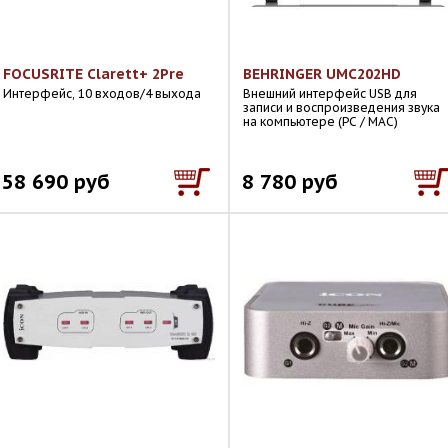
FOCUSRITE Clarett+ 2Pre
BEHRINGER UMC202HD
Интерфейс, 10 входов/4 выхода
Внешний интерфейс USB для
записи и воспроизведения звука
на компьютере (PC / MAC)
58 690 руб
8 780 руб