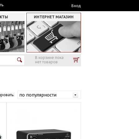
ть
Вход
АКТЫ
ИНТЕРНЕТ МАГАЗИН
В корзине пока
нет товаров
ровать: