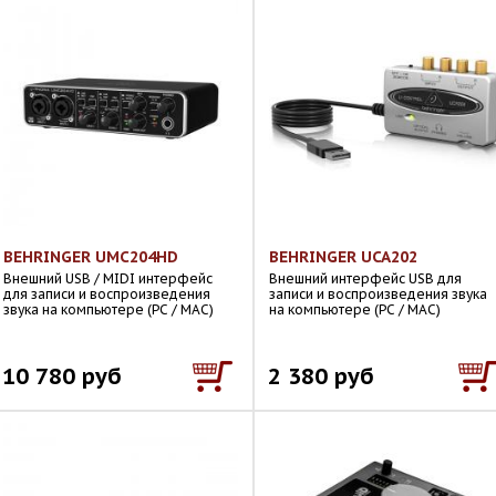
BEHRINGER UMC204HD
BEHRINGER UCA202
Внешний USB / MIDI интерфейс
Внешний интерфейс USB для
для записи и воспроизведения
записи и воспроизведения звука
звука на компьютере (PC / MAC)
на компьютере (PC / MAC)
10 780 руб
2 380 руб