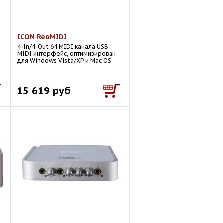
ICON ReoMIDI
4-In/4-Out 64 MIDI канала USB
MIDI интерфейс, оптимизирован
для Windows Vista/XP и Mac OS
15 619 руб