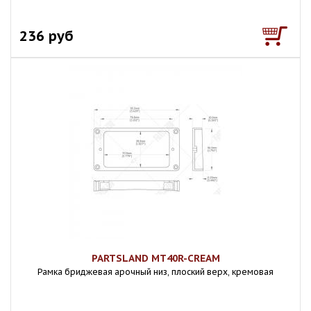
236 руб
PARTSLAND MT40R-CREAM
Рамка бриджевая арочный низ, плоский верх, кремовая