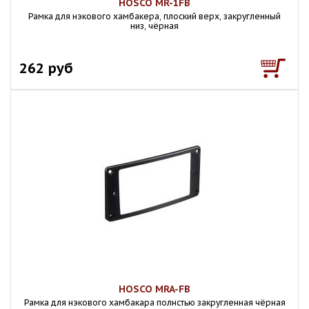
HOSCO MR-1FB
Рамка для нэкового хамбакера, плоский верх, закругленный
низ, чёрная
262 руб
HOSCO MRA-FB
Рамка для нэкового хамбакара полнстью закругленная чёрная