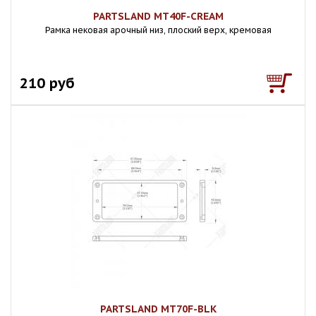
PARTSLAND MT40F-CREAM
Рамка нековая арочный низ, плоский верх, кремовая
210 руб
PARTSLAND MT70F-BLK