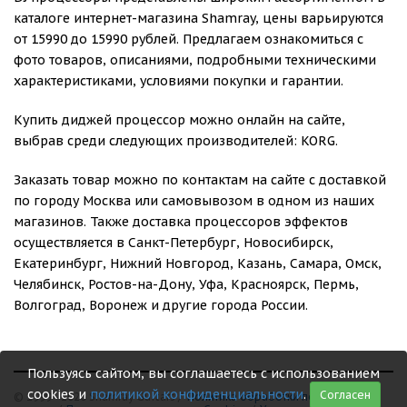
каталоге интернет-магазина Shamray, цены варьируются
от 15990 до 15990 рублей. Предлагаем ознакомиться с
фото товаров, описаниями, подробными техническими
характеристиками, условиями покупки и гарантии.
Купить диджей процессор можно онлайн на сайте,
выбрав среди следующих производителей: KORG.
Заказать товар можно по контактам на сайте с доставкой
по городу Москва или самовывозом в одном из наших
магазинов. Также доставка процессоров эффектов
осуществляется в Санкт-Петербург, Новосибирск,
Екатеринбург, Нижний Новгород, Казань, Самара, Омск,
Челябинск, Ростов-на-Дону, Уфа, Красноярск, Пермь,
Волгоград, Воронеж и другие города России.
Пользуясь сайтом, вы соглашаетесь с использованием
cookies и
политикой конфиденциальности
.
Согласен
© 1999 - 2026 Shamray Guitars /
Политика обработки персональных