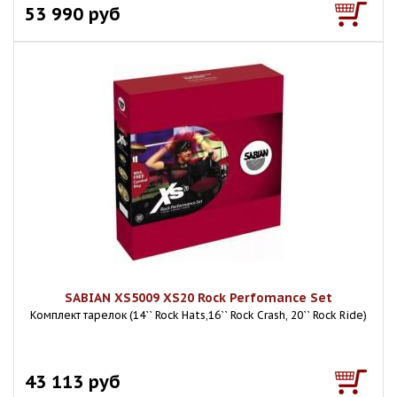
53 990 руб
SABIAN XS5009 XS20 Rock Perfomance Set
Комплект тарелок (14`` Rock Hats,16`` Rock Crash, 20`` Rock Ride)
43 113 руб