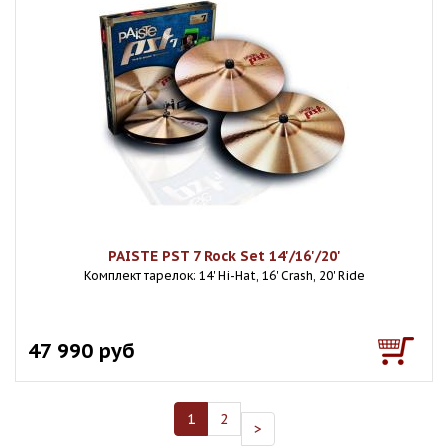
PAISTE PST 7 Rock Set 14'/16'/20'
Комплект тарелок: 14' Hi-Hat, 16' Crash, 20' Ride
47 990 руб
1
2
>