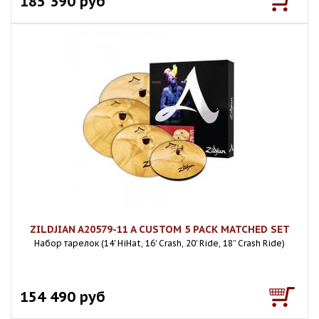
185 390 руб
ZILDJIAN A20579-11 A CUSTOM 5 PACK MATCHED SET
Набор тарелок (14' HiHat, 16' Crash, 20' Ride, 18” Crash Ride)
154 490 руб