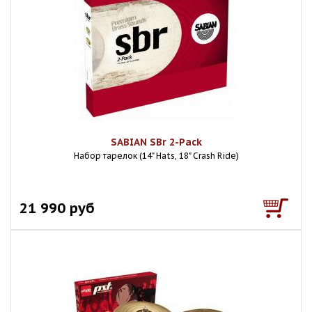
SABIAN SBr 2-Pack
Набор тарелок (14" Hats, 18" Crash Ride)
21 990 руб