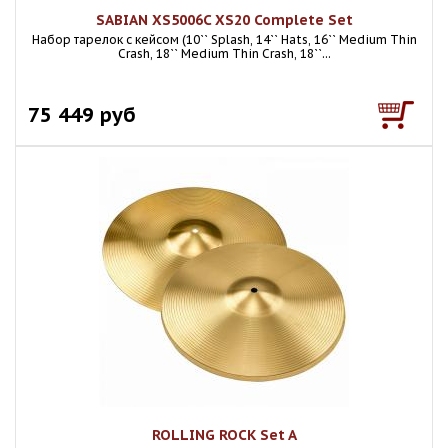
SABIAN XS5006C XS20 Complete Set
Набор тарелок с кейсом (10`` Splash, 14`` Hats, 16`` Medium Thin
Crash, 18`` Medium Thin Crash, 18``...
75 449 руб
ROLLING ROCK Set A