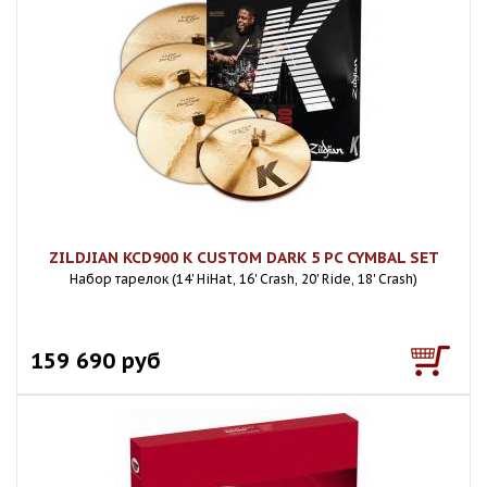
ZILDJIAN KCD900 K CUSTOM DARK 5 PC CYMBAL SET
Набор тарелок (14' HiHat, 16' Crash, 20' Ride, 18' Crash)
159 690 руб