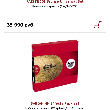
PAISTE 201 Bronze Universal Set
Комплект тарелок (14"/16"/20")
35 990 руб
SABIAN HH Effects Pack set
Набор тарелок (10`` Splash,18`` Chinese)