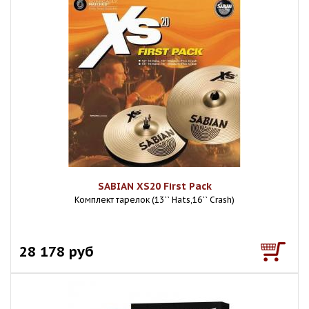
SABIAN XS20 First Pack
Комплект тарелок (13`` Hats,16`` Crash)
28 178 руб