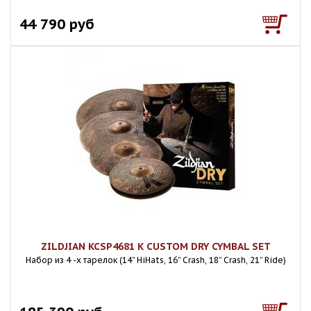
44 790 руб
ZILDJIAN KCSP4681 K CUSTOM DRY CYMBAL SET
Набор из 4 -х тарелок (14” HiHats, 16” Crash, 18” Crash, 21” Ride)