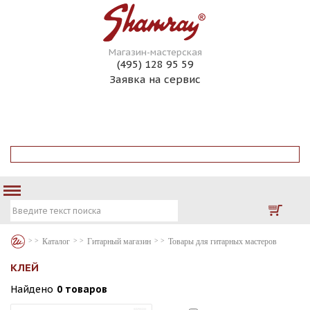
Магазин-мастерская
(495) 128 95 59
Заявка на сервис
ГИТАРЫ НА ЗАКАЗ
ГИТАРНЫЙ СЕРВИС
КОНТАКТЫ
ИНТЕРНЕТ МАГАЗИН
Каталог
Гитарный магазин
Товары для гитарных мастеров
КЛЕЙ
Найдено
0 товаров