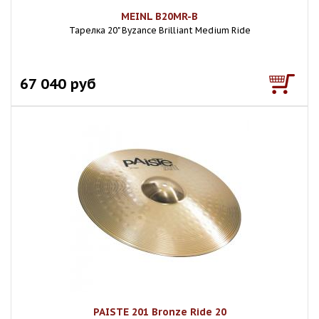
MEINL B20MR-B
Тарелка 20" Byzance Brilliant Medium Ride
67 040 руб
PAISTE 201 Bronze Ride 20