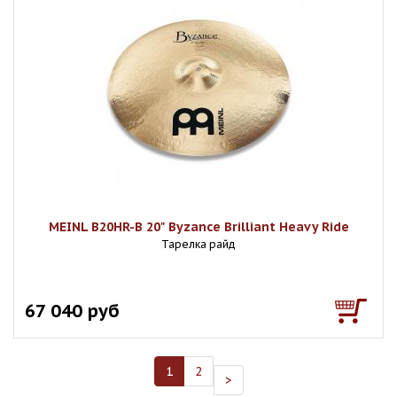
MEINL B20HR-B 20" Byzance Brilliant Heavy Ride
Тарелка райд
67 040 руб
1
2
>