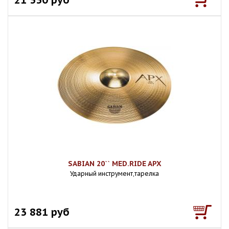
SABIAN 20`` MED.RIDE APX
Ударный инструмент,тарелка
23 881 руб