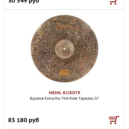
30 549 руб
MEINL B22EDTR
Byzance Extra Dry Thin Ride Тарелка 22"
83 180 руб