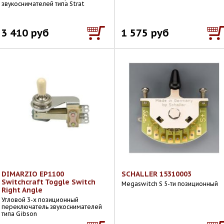
звукоснимателей типа Strat
3 410 руб
1 575 руб
DIMARZIO EP1100
SCHALLER 15310003
Switchcraft Toggle Switch
Megaswitch S 5-ти позиционный
Right Angle
Угловой 3-х позиционный
переключатель звукоснимателей
типа Gibson