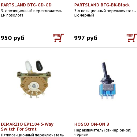
PARTSLAND BTG-GD-GD
PARTSLAND BTG-BK-Black
3-х позиционный переключатель
3-х позиционный переключатель
LP, позолота
LP, черный
950 руб
997 руб
DIMARZIO EP1104 5-Way
HOSCO ON-ON B
Switch For Strat
Переключатель (свичер on-on)
чёрный
Пятипозиционный переключатель