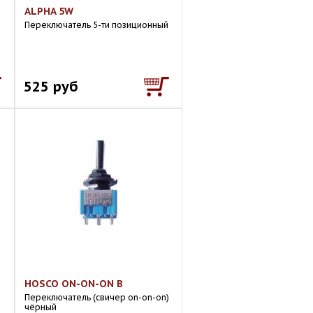
ALPHA 5W
Переключатель 5-ти позиционный
525 руб
HOSCO ON-ON-ON B
Переключатель (свичер on-on-on)
чёрный