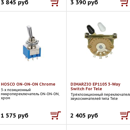
3 845 руб
3 390 руб
HOSCO ON-ON-ON Chrome
DIMARZIO EP1105 3-Way
Switch For Tele
3-х позиционный
микропереключатель ON-ON-ON,
Трёхпозиционный переключател
хром
звукоснимателей типа Tele
1 575 руб
2 405 руб