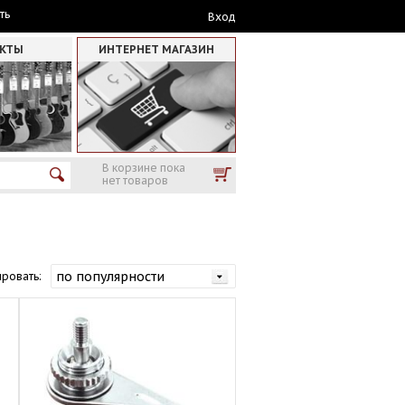
ть
Вход
АКТЫ
ИНТЕРНЕТ МАГАЗИН
В корзине пока
нет товаров
ровать: