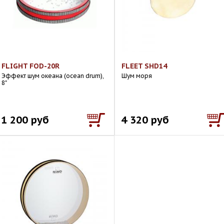
FLIGHT FOD-20R
FLEET SHD14
Эффект шум океана (ocean drum),
Шум моря
8"
1 200 руб
4 320 руб