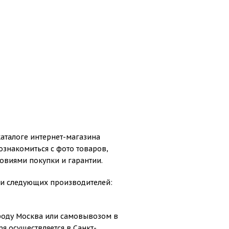
аталоге интернет-магазина
ознакомиться с фото товаров,
овиями покупки и гарантии.
ди следующих производителей:
ороду Москва или самовывозом в
я осуществляется в Санкт-