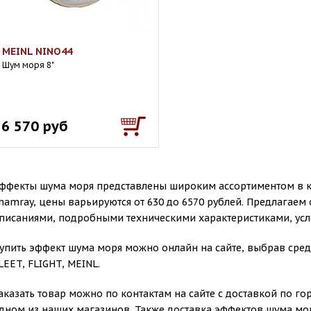
MEINL NINO44
Шум моря 8"
6 570 руб
ффекты шума моря представлены широким ассортиментом в к
hamray, цены варьируются от 630 до 6570 рублей. Предлагаем 
писаниями, подробными техническими характеристиками, усл
упить эффект шума моря можно онлайн на сайте, выбрав сре
LEET, FLIGHT, MEINL.
аказать товар можно по контактам на сайте с доставкой по г
дном из наших магазинов. Также доставка эффектов шума мор