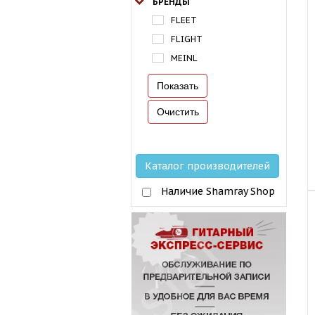
БРЕНДЫ
FLEET
FLIGHT
MEINL
Каталог производителей
Наличие Shamray Shop