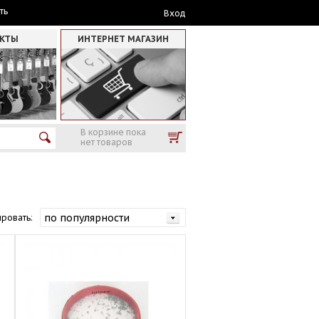
ть
Вход
АКТЫ
ИНТЕРНЕТ МАГАЗИН
В корзине пока
нет товаров
ровать: