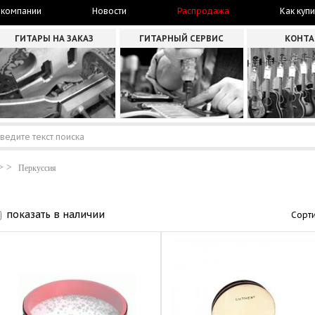
 компании
Новости
Распродажа
Как купи
ГИТАРЫ НА ЗАКАЗ
ГИТАРНЫЙ СЕРВИС
КОНТ
Перкуссия
показать в наличии
Сорти