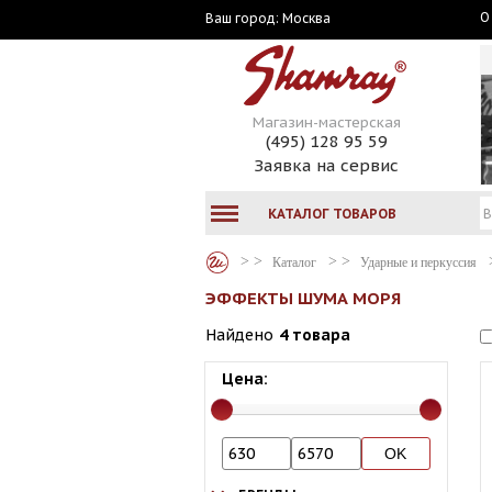
О
Москва
Ваш город:
Магазин-мастерская
(495) 128 95 59
Заявка на сервис
КАТАЛОГ ТОВАРОВ
Каталог
Ударные и перкуссия
ЭФФЕКТЫ ШУМА МОРЯ
Найдено
4 товара
Цена: