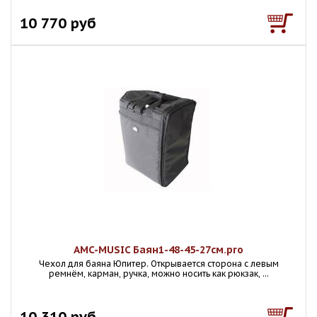
10 770 руб
AMC-MUSIC Баян1-48-45-27см.pro
Чехол для баяна Юпитер. Открывается сторона с левым
ремнём, карман, ручка, можно носить как рюкзак, ...
10 310 руб