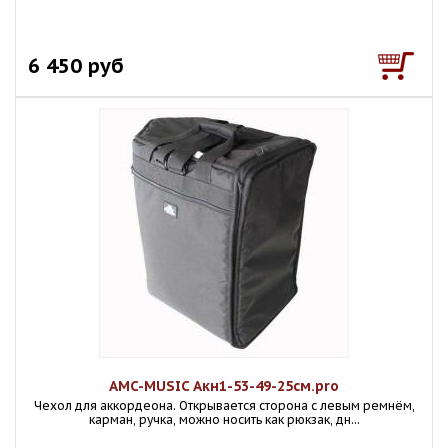
6 450 руб
AMC-MUSIC Акн1-53-49-25см.pro
Чехол для аккордеона. Открывается сторона с левым ремнём,
карман, ручка, можно носить как рюкзак, дн...