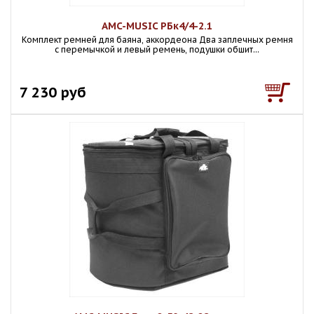
AMC-MUSIC РБк4/4-2.1
Комплект ремней для баяна, аккордеона Два заплечных ремня
с перемычкой и левый ремень, подушки обшит...
7 230 руб