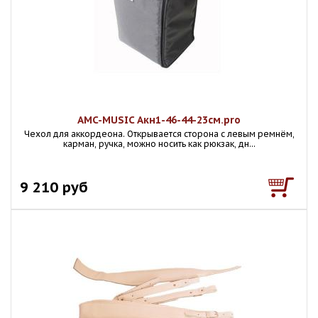
AMC-MUSIC Акн1-46-44-23см.pro
Чехол для аккордеона. Открывается сторона с левым ремнём,
карман, ручка, можно носить как рюкзак, дн...
9 210 руб