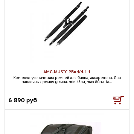
AMC-MUSIC РБк4/4-1.1
Комплект ученических ремней для баяна, аккоредона. Два
заплечных ремня (длина: min 45см, max 80см На...
6 890 руб