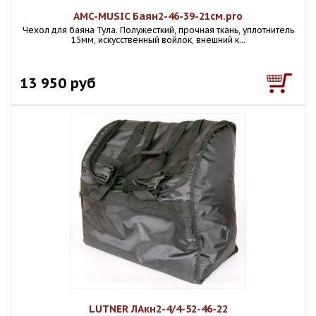
AMC-MUSIC Баян2-46-39-21см.pro
Чехол для баяна Тула. Полужесткий, прочная ткань, уплотнитель
15мм, искусственный войлок, внешний к...
13 950 руб
LUTNER ЛАкн2-4/4-52-46-22