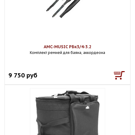
AMC-MUSIC РБк3/4-3.2
Комплект ремней для баяна, аккордеона
9 750 руб