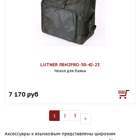
LUTNER ЛБН2PRO-50-42-23
Чехол для баяна
7 170 руб
1
2
3
>
Аксессуары к язычковым представлены широким