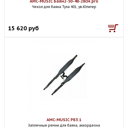
AMC-MUSIC Баян2-50-48-28см.pro
Чехол для баяна Тула 401, ув.Юпитер
15 620 руб
AMC-MUSIC РБ3.1
Заплечные ремни для баяна, аккордеона