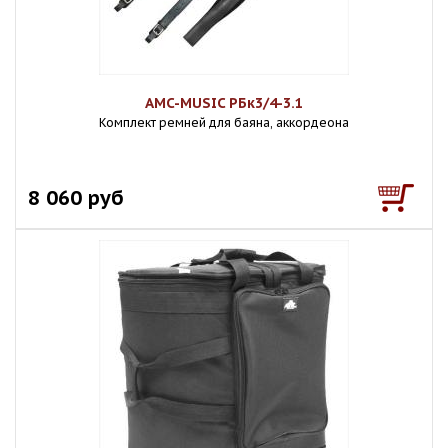
AMC-MUSIC РБк3/4-3.1
Комплект ремней для баяна, аккордеона
8 060 руб