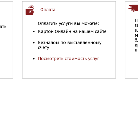
Оплата
П
Оплатить услуги вы можете:
з
ать
и
Картой Онлайн на нашем сайте
м
б
Безналом по выставленному
к
счету
в
Посмотреть стоимость услуг