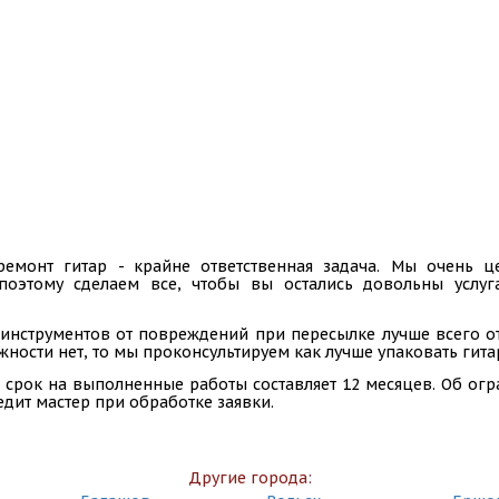
ремонт гитар - крайне ответственная задача. Мы очень
 поэтому сделаем все, чтобы вы остались довольны услу
инструментов от повреждений при пересылке лучше всего отп
ности нет, то мы проконсультируем как лучше упаковать гита
 срок на выполненные работы составляет 12 месяцев. Об ог
едит мастер при обработке заявки.
Другие города: