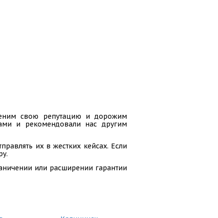
 ценим свою репутацию и дорожим
гами и рекомендовали нас другим
равлять их в жестких кейсах. Если
ру.
раничении или расширении гарантии