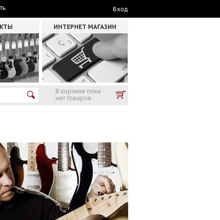
ть
Вход
АКТЫ
ИНТЕРНЕТ МАГАЗИН
В корзине пока
нет товаров