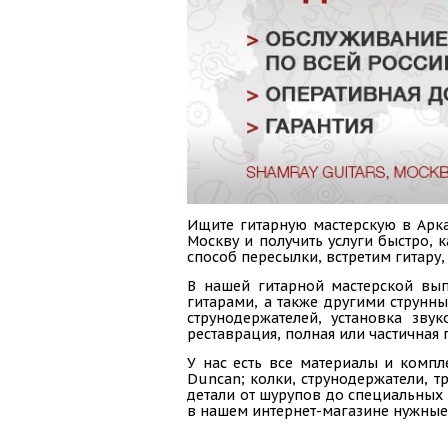
Ищите гитарную мастерскую в Арка
Москву и получить услуги быстро,
способ пересылки, встретим гитару,
В нашей гитарной мастерской вып
гитарами, а также другими струнн
струнодержателей, установка зву
реставрация, полная или частичная 
У нас есть все материалы и компл
Duncan; колки, струнодержатели, тр
детали от шурупов до специальных 
в нашем интернет-магазине нужные