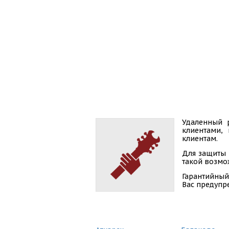
Удаленный 
клиентами,
клиентам.
Для защиты 
такой возмож
Гарантийный
Вас предупр