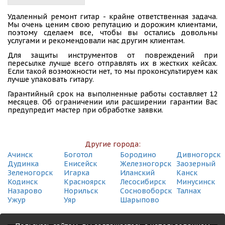
Удаленный ремонт гитар - крайне ответственная задача.
Мы очень ценим свою репутацию и дорожим клиентами,
поэтому сделаем все, чтобы вы остались довольны
услугами и рекомендовали нас другим клиентам.
Для защиты инструментов от повреждений при
пересылке лучше всего отправлять их в жестких кейсах.
Если такой возможности нет, то мы проконсультируем как
лучше упаковать гитару.
Гарантийный срок на выполненные работы составляет 12
месяцев. Об ограничении или расширении гарантии Вас
предупредит мастер при обработке заявки.
Другие города:
Ачинск
Боготол
Бородино
Дивногорск
Дудинка
Енисейск
Железногорск
Заозерный
Зеленогорск
Игарка
Иланский
Канск
Кодинск
Красноярск
Лесосибирск
Минусинск
Назарово
Норильск
Сосновоборск
Талнах
Ужур
Уяр
Шарыпово