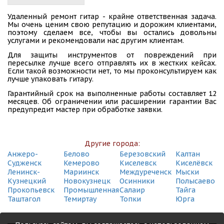
Удаленный ремонт гитар - крайне ответственная задача.
Мы очень ценим свою репутацию и дорожим клиентами,
поэтому сделаем все, чтобы вы остались довольны
услугами и рекомендовали нас другим клиентам.
Для защиты инструментов от повреждений при
пересылке лучше всего отправлять их в жестких кейсах.
Если такой возможности нет, то мы проконсультируем как
лучше упаковать гитару.
Гарантийный срок на выполненные работы составляет 12
месяцев. Об ограничении или расширении гарантии Вас
предупредит мастер при обработке заявки.
Другие города:
Анжеро-
Белово
Березовский
Калтан
Судженск
Кемерово
Киселевск
Киселёвск
Ленинск-
Мариинск
Междуреченск
Мыски
Кузнецкий
Новокузнецк
Осинники
Полысаево
Прокопьевск
Промышленная
Салаир
Тайга
Таштагол
Темиртау
Топки
Юрга