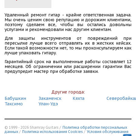
Удаленный ремонт гитар - крайне ответственная задача.
Мы очень ценим свою репутацию и дорожим клиентами,
поэтому сделаем все, чтобы вы остались довольны
услугами и рекомендовали нас другим клиентам.
Для защиты инструментов от повреждений при
пересылке лучше всего отправлять их в жестких кейсах.
Если такой возможности нет, то мы проконсультируем как
лучше упаковать гитару.
Гарантийный срок на выполненные работы составляет 12
месяцев. Об ограничении или расширении гарантии Вас
предупредит мастер при обработке заявки.
Другие города:
Бабушкин
Закаменск
Кяхта
Северобайка
Таксимо
Улан-Удэ
© 1999 - 2026 Shamray Guitars /
Политика обработки персональных
данных
/
Политика использования Сookies
/
Условия обслуживания