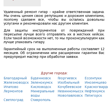
Удаленный ремонт гитар - крайне ответственная задача.
Мы очень ценим свою репутацию и дорожим клиентами,
поэтому сделаем все, чтобы вы остались довольны
услугами и рекомендовали нас другим клиентам.
Для защиты инструментов от повреждений при
пересылке лучше всего отправлять их в жестких кейсах.
Если такой возможности нет, то мы проконсультируем как
лучше упаковать гитару.
Гарантийный срок на выполненные работы составляет 12
месяцев. Об ограничении или расширении гарантии Вас
предупредит мастер при обработке заявки.
Другие города:
Благодарный
Буденновск
Георгиевск
Ессентуки
Железноводск
Зеленокумск
Изобильный
Иноземцево
Ипатово
Кисловодск
Кочубеевское
Красногвард
Лермонтов
Минеральные
Невинномысск
Нефтекумск
воды
Новопавловск
Пятигорск
Светлоград
Ставрополь