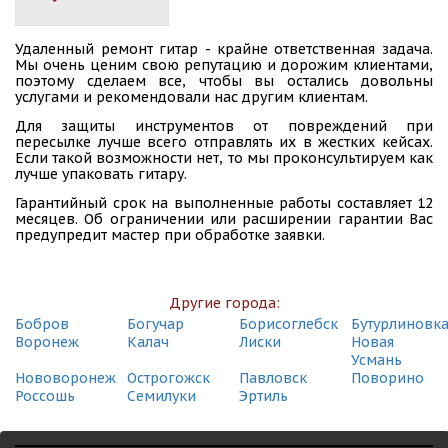
Удаленный ремонт гитар - крайне ответственная задача.
Мы очень ценим свою репутацию и дорожим клиентами,
поэтому сделаем все, чтобы вы остались довольны
услугами и рекомендовали нас другим клиентам.
Для защиты инструментов от повреждений при
пересылке лучше всего отправлять их в жестких кейсах.
Если такой возможности нет, то мы проконсультируем как
лучше упаковать гитару.
Гарантийный срок на выполненные работы составляет 12
месяцев. Об ограничении или расширении гарантии Вас
предупредит мастер при обработке заявки.
Другие города:
Бобров
Богучар
Борисоглебск
Бутурлиновк
Воронеж
Калач
Лиски
Новая
Усмань
Нововоронеж
Острогожск
Павловск
Поворино
Россошь
Семилуки
Эртиль