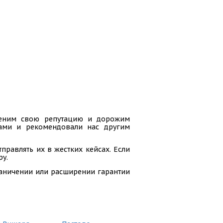
 ценим свою репутацию и дорожим
гами и рекомендовали нас другим
равлять их в жестких кейсах. Если
ру.
раничении или расширении гарантии