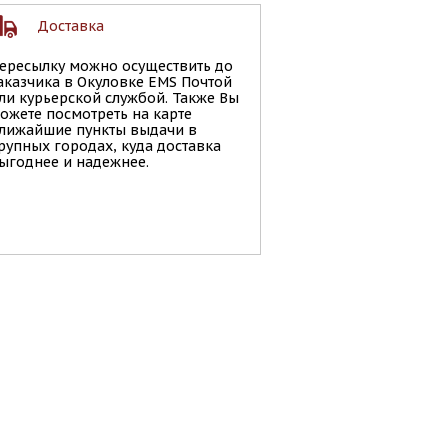
Доставка
ересылку можно осуществить до
аказчика в Окуловке EMS Почтой
ли курьерской службой. Также Вы
ожете посмотреть на карте
лижайшие пункты выдачи в
рупных городах, куда доставка
ыгоднее и надежнее.