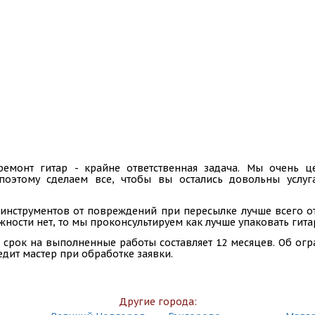
ремонт гитар - крайне ответственная задача. Мы очень
 поэтому сделаем все, чтобы вы остались довольны услу
инструментов от повреждений при пересылке лучше всего отп
ности нет, то мы проконсультируем как лучше упаковать гита
 срок на выполненные работы составляет 12 месяцев. Об ог
едит мастер при обработке заявки.
Другие города: