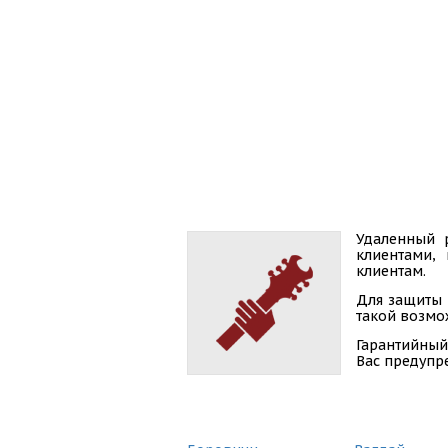
Удаленный 
клиентами,
клиентам.
Для защиты 
такой возмож
Гарантийный
Вас предупр