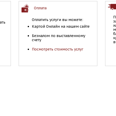
Оплата
П
Оплатить услуги вы можете:
з
ать
и
Картой Онлайн на нашем сайте
м
б
Безналом по выставленному
к
счету
в
Посмотреть стоимость услуг