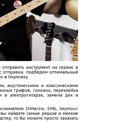
 отправить инструмент на сервис в
сс отправки, подберем оптимальный
о в Окуловку.
и, акустическими и классическими
анных грифов, головок, переклейка
и в электрогитарах, замена дек и
осниматели DiMarzio, EMG, Seymour
ас вы найдете самые редкие и мелкие
стер, то Вы можете просто заказать