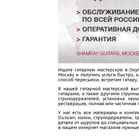
Ищите гитарную мастерскую в Окул
Москву и получить услуги быстро,
способ пересылки, встретим гитару,
В нашей гитарной мастерской вып
гитарами, а также другими струнн
струнодержателей, установка зву
реставрация, полная или частичная 
У нас есть все материалы и компл
Duncan; колки, струнодержатели, тр
детали от шурупов до специальных 
в нашем интернет-магазине нужные