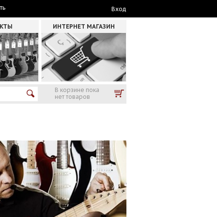
ть
Вход
АКТЫ
ИНТЕРНЕТ МАГАЗИН
В корзине пока
нет товаров