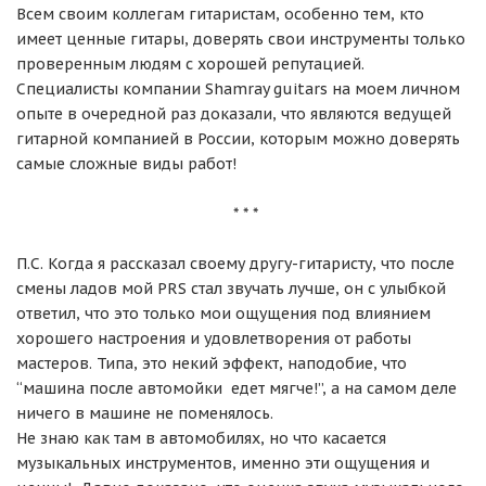
Всем своим коллегам гитаристам, особенно тем, кто
имеет ценные гитары, доверять свои инструменты только
проверенным людям с хорошей репутацией.
Специалисты компании
Shamray guitars
на моем личном
опыте в очередной раз доказали, что являются ведущей
гитарной компанией в России, которым можно доверять
самые сложные виды работ!
* * *
П.С. Когда я рассказал своему другу-гитаристу, что после
смены ладов мой
PRS
стал звучать лучше, он с улыбкой
ответил, что это только мои ощущения под влиянием
хорошего настроения и удовлетворения от работы
мастеров. Типа, это некий эффект, наподобие, что
“машина после автомойки едет мягче!”, а на самом деле
ничего в машине не поменялось.
Не знаю как там в автомобилях, но что касается
музыкальных инструментов, именно эти ощущения и