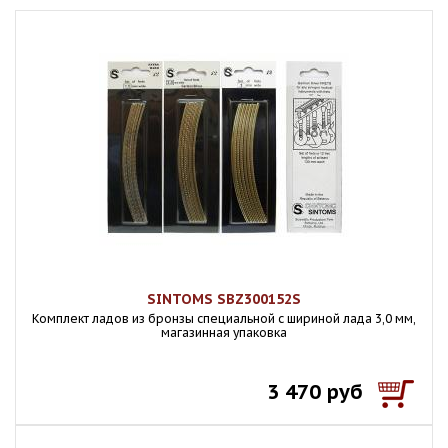
SINTOMS SBZ300152S
Комплект ладов из бронзы специальной с шириной лада 3,0 мм,
магазинная упаковка
3 470 руб