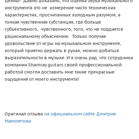
ценны! Давно доказано, что оценка звука музыкального
инструмента это не измерение чисто технических
характеристик, просчитанных холодным разумом, а
тонкая чувственная субстанция, где больше
субъективного, чувственного, того, что не поддается
рациональному объяснению. Только получая
удовольствие от игры на музыкальном инструменте,
который приятно держать в руках, можно добиться
выразительности в музыке. И я очень рад, что сотрудники
компании
Shamray guitars
своей профессиональной
работой смогли доставить мне такие прекрасные
ощущения от моего инструмента!
Оригинал отзыва
на официальном сайте Дмитрия
Малолетова