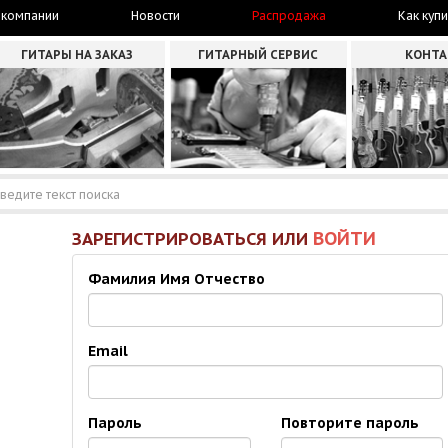
 компании
Новости
Распродажа
Как купи
ГИТАРЫ НА ЗАКАЗ
ГИТАРНЫЙ СЕРВИС
КОНТ
ВОЙТИ
ЗАРЕГИСТРИРОВАТЬСЯ ИЛИ
Фамилия Имя Отчество
Email
Пароль
Повторите пароль