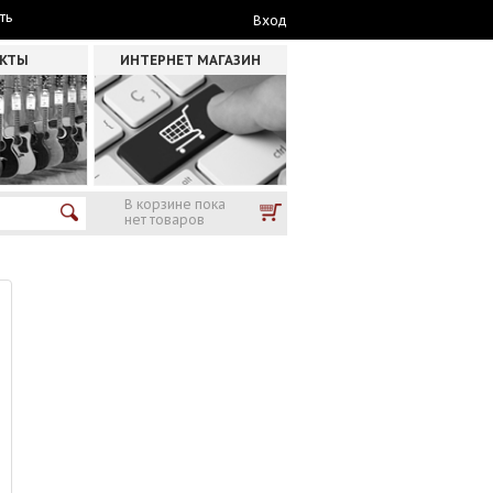
ть
Вход
АКТЫ
ИНТЕРНЕТ МАГАЗИН
В корзине пока
нет товаров