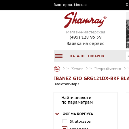
О
Москва
Ваш город:
Магазин-мастерская
(495) 128 95 59
Заявка на сервис
КАТАЛОГ ТОВАРОВ
Каталог
Гитарный магазин
IBANEZ GIO GRG121DX-BKF BL
Электрогитара
Найти аналоги
по параметрам
ФОРМА КОРПУСА
Stratocaster