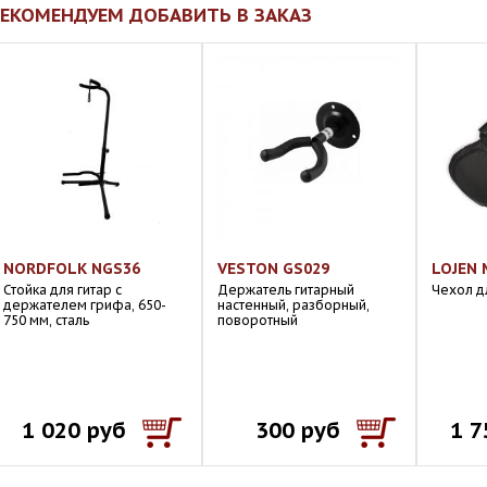
ЕКОМЕНДУЕМ ДОБАВИТЬ В ЗАКАЗ
NORDFOLK NGS36
VESTON GS029
LOJEN 
Стойка для гитар с
Держатель гитарный
Чехол д
держателем грифа, 650-
настенный, разборный,
750 мм, сталь
поворотный
1 020 руб
300 руб
1 7