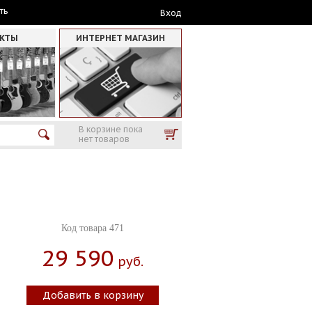
ть
Вход
АКТЫ
ИНТЕРНЕТ МАГАЗИН
В корзине пока
нет товаров
Код товара 471
29 590
Руб.
Добавить в корзину