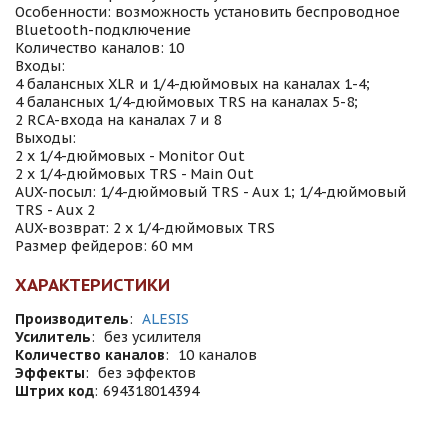
Особенности: возможность установить беспроводное
Bluetooth-подключение
Количество каналов: 10
Входы:
4 балансных XLR и 1/4-дюймовых на каналах 1-4;
4 балансных 1/4-дюймовых TRS на каналах 5-8;
2 RCA-входа на каналах 7 и 8
Выходы:
2 x 1/4-дюймовых - Monitor Out
2 x 1/4-дюймовых TRS - Main Out
AUX-посыл: 1/4-дюймовый TRS - Aux 1; 1/4-дюймовый
TRS - Aux 2
AUX-возврат: 2 x 1/4-дюймовых TRS
Размер фейдеров: 60 мм
ХАРАКТЕРИСТИКИ
Производитель
:
ALESIS
Усилитель
:
без усилителя
Количество каналов
:
10 каналов
Эффекты
:
без эффектов
Штрих код
:
694318014394