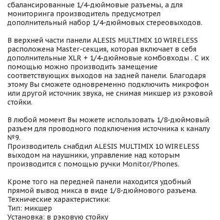
сбалансированные 1/4-дюймовые разъемы, а для
мониторинга производитель предусмотрел
дополнительный набор 1/4-дюймовых стереовыходов.
В верхней части панели ALESIS MULTIMIX 10 WIRELESS
расположена Master-секция, которая включает в себя
дополнительные XLR + 1/4-дюймовые комбовходы . С их
помощью можно производить замещение
соответствующих выходов на задней панели. Благодаря
этому Вы сможете одновременно подключить микрофон
или другой источник звука, не снимая микшер из рэковой
стойки.
В любой момент Вы можете использовать 1/8-дюймовый
разъем для проводного подключения источника к каналу
№9.
Производитель снабдил ALESIS MULTIMIX 10 WIRELESS
выходом на наушники, управление над которым
производится с помощью ручки Monitor/Phones.
Кроме того на передней панели находится удобный
прямой вывод микса в виде 1/8-дюймового разъема.
Технические характеристики:
Тип: микшер
Установка: в рэковую стойку