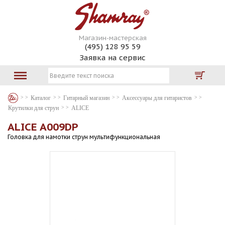
Магазин-мастерская
(495) 128 95 59
Заявка на сервис
Каталог
Гитарный магазин
Аксессуары для гитаристов
Крутилки для струн
ALICE
ALICE A009DP
Головка для намотки струн мультифункциональная