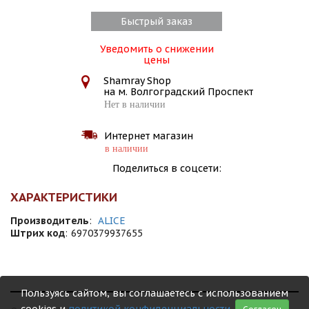
Быстрый заказ
Уведомить о снижении
цены
Shamray Shop
на м. Волгоградский Проспект
Нет в наличии
Интернет магазин
в наличии
Поделиться в соцсети:
ХАРАКТЕРИСТИКИ
Производитель
:
ALICE
Штрих код
:
6970379937655
Пользуясь сайтом, вы соглашаетесь с использованием
cookies и
политикой конфиденциальности
.